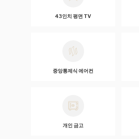
43인치 평면 TV
중앙통제식 에어컨
개인 금고