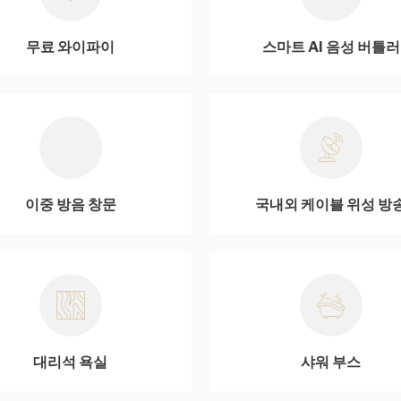
무료 와이파이
스마트 AI 음성 버틀러
이중 방음 창문
국내외 케이블 위성 방
대리석 욕실
샤워 부스