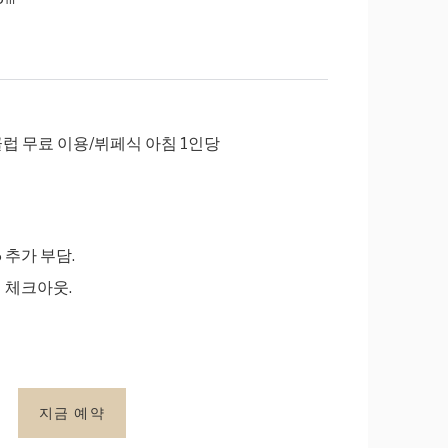
럽 무료 이용/뷔페식 아침 1인당
 추가 부담.
시 체크아웃.
지금 예약