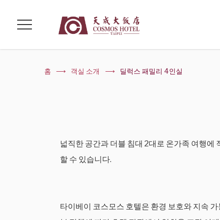
홈
객실 소개
딜럭스 패밀리 4인실
넓직한 공간과 더블 침대 2대로 온가족 여행에
할 수 있습니다.
타이베이 코스모스 호텔은 환경 보호와 지속 가