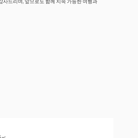
감사드리며, 앞으로도 함께 지속 가능한 여행과
5㎡