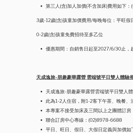
第三人(含)加人加價(不含加床)費用如下：(
3歲-12歲(含)孩童加價費用/每晚每位：平旺假日加
0-2歲(含)孩童免費招待至多乙位
優惠期間：自銷售日起至2027/6/30
天成逸旅-朋趣豪華露營 雲端號平日雙人體驗券 N
天成逸旅-朋趣豪華露營雲端號平日雙人
此為1-2人住宿，附1-2客下午茶、晚餐
本專案不接受加床及三間以上之團體訂房
聯合訂房中心專線：(02)8978-6688
平日、旺日、假日、大假日定義與加價如