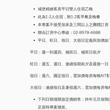
城堡精緻客房平日雙人住宿乙晚
此為1-2人住宿，附1-2客早餐及晚餐
本專案不接受加床及三間以上之團體訂房
聯合訂房中心專線：02-8978-6688
平日、旺日、假日、大假日定義與加價如
平日：週一到週四、補班日、補班日前夕
旺日：週五、週日、連續假期前夕及最後一日，需
假日：週六、國定假日，需加價每房每晚NT$1,0
大假日：連續假日及暑假週六，需加價每房每晚NT
下列日期僅開放定價銷售：跨年元旦假期(2026/
足當時專案價差。