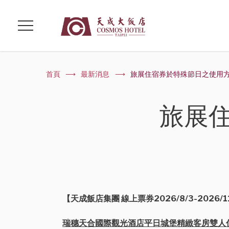
首頁
最新消息
旅展住宿券於特殊節日之使用
旅展
【天成飯店集團 線上票券2026/8/3-2026/1
瑞穗天合國際觀光酒店平日城堡精緻客房雙人住