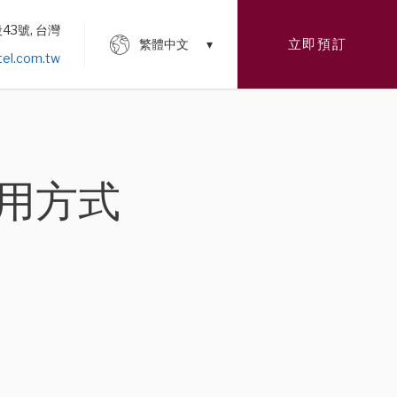
3號, 台灣
立即預訂
繁體中文
el.com.tw
用方式