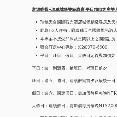
富源蝴蝶+瑞穗城堡雙館聯賣 平日精緻客房雙人三
瑞穗天合國際觀光酒店城堡精緻客房及天
此為1-2人住宿，附瑞穗天合國際觀光酒店
本專案不接受加床及三間以上之團體訂房
聯合訂房中心專線：(02)8978-6688
平日、旺日、假日、大假日定義與加價如
平日：週一到週四、補班日、補班日前夕
旺日：週五、週日、連續假期前夕及最後一日，需
假日：週六、國定假日，需加價每房每晚NT$1,0
大假日：連續假日，需加價每房每晚NT$2,000