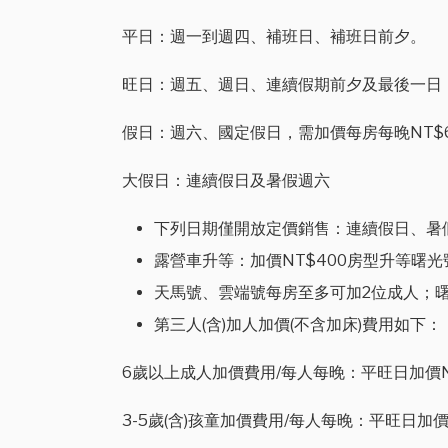
平日：週一到週四、補班日、補班日前夕。
旺日：週五、週日、連續假期前夕及最後一日，需加
假日：週六、國定假日，需加價每房每晚NT$6,0
大假日：連續假日及暑假週六
下列日期僅開放定價銷售：連續假日、暑假週六、跨年元
露營車升等：加價NT$400房型升等曙光
天馬號、雲端號每房至多可加2位成人；
第三人(含)加人加價(不含加床)費用如下：
6歲以上成人加價費用/每人每晚：平旺日加價NT$3,
3-5歲(含)孩童加價費用/每人每晚：平旺日加價NT$