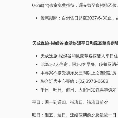
0-2歲(含)孩童免費招待，曙光號至多招待
優惠期間：自銷售日起至2027/6/30
天成逸旅-蝴蝶谷 森活好湯平日和風豪華客房雙人住
天成逸旅-蝴蝶谷和風豪華客房雙人平日
此為1-2人住宿，附1-2客早餐、晚餐及消
本專案不接受加床及三間以上之團體訂房
聯合訂房中心專線：(02)8978-6688
平日、旺日、假日、大假日定義與加價如
平日：週一到週四、補班日、補班日前夕
旺日：週五、週日、連續假期前夕及最後一日，需