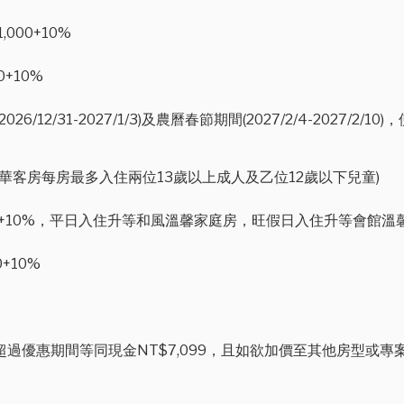
00+10%
+10%
12/31-2027/1/3)及農曆春節期間(2027/2/4-2027/
(豪華客房每房最多入住兩位13歲以上成人及乙位12歲以下兒童)
000+10%，平日入住升等和風溫馨家庭房，旺假日入住升等會館溫
+10%
止，超過優惠期間等同現金NT$7,099，且如欲加價至其他房型或