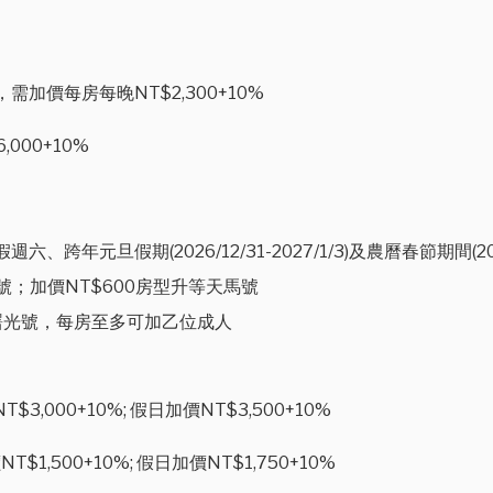
價每房每晚NT$2,300+10%
00+10%
旦假期(2026/12/31-2027/1/3)及農曆春節期間(2027/2/
號；加價NT$600房型升等天馬號
曙光號，每房至多可加乙位成人
000+10%; 假日加價NT$3,500+10%
1,500+10%; 假日加價NT$1,750+10%