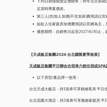
下列日期僅開放定價銷售：跨年元旦假期(2026/
足當時專案價差。
第三人(含)加人加價(不含加床)費用請以
如欲入住家庭房加價費用請以官網為主，
優惠期間：自銷售日起至2027/6/30
【天成飯店集團2026 台北國際夏季旅展】
天成飯店集團平日聯合住宿券六館住宿或SPA課程
以下房型/產品擇一使用：
台北天成大飯店：持1張券可享精緻客房 平日住
台北花園大酒店：持2張券可享雅緻家庭房 平日