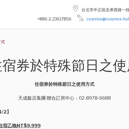
台北市中正區忠孝西路一段4
+886-2-23617856
cosmos@cosmos-hot
方式
住宿券於特殊節日之使
住宿券於特殊節日之使用方式
天成飯店集團 聯合訂房中心：02-8978-6688
1/2】
宿乙晚NT$
9,999