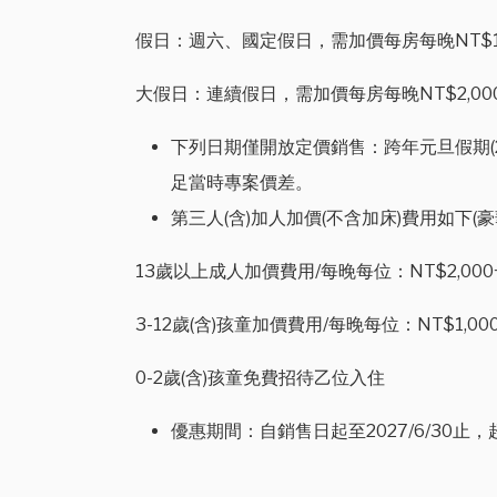
假日：週六、國定假日，需加價每房每晚NT$1,0
大假日：連續假日，需加價每房每晚NT$2,000
下列日期僅開放定價銷售：跨年元旦假期(2026/
足當時專案價差。
第三人(含)加人加價(不含加床)費用如下
13歲以上成人加價費用/每晚每位：NT$2,
3-12歲(含)孩童加價費用/每晚每位：NT$1,000
0-2歲(含)孩童免費招待乙位入住
優惠期間：自銷售日起至2027/6/30