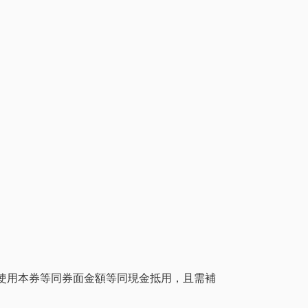
2/10)，使用本券等同券面金額等同現金抵用，且需補