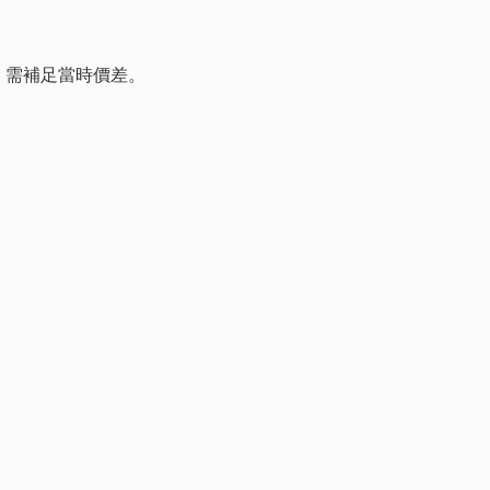
案，需補足當時價差。